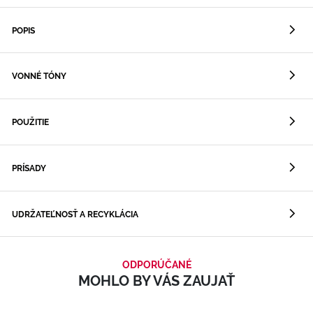
POPIS
VONNÉ TÓNY
POUŽITIE
PRÍSADY
UDRŽATEĽNOSŤ A RECYKLÁCIA
ODPORÚČANÉ
MOHLO BY VÁS ZAUJAŤ