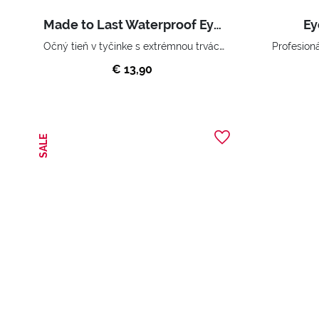
Made to Last Waterproof Eyeshadow
Ey
Očný tieň v tyčinke s extrémnou trvácnosťou.
€ 13,90
SALE