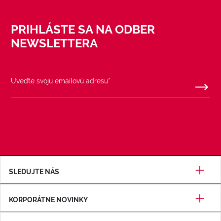
PRIHLÁSTE SA NA ODBER
NEWSLETTERA
SLEDUJTE NÁS
KORPORÁTNE NOVINKY