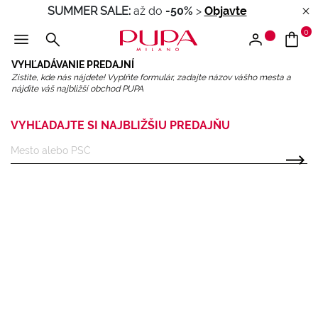
SUMMER SALE:
až do
-50%
>
Objavte
0
VYHĽADÁVANIE PREDAJNÍ
Zistite, kde nás nájdete! Vyplňte formulár, zadajte názov vášho mesta a
nájdite váš najbližší obchod PUPA
VYHĽADAJTE SI NAJBLIŽŠIU PREDAJŇU