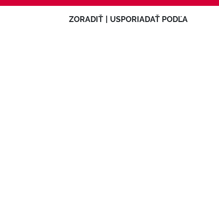
ZORADIŤ
|
USPORIADAŤ PODĽA