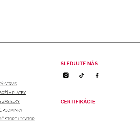
SLEDUJTE NÁS
Ý SERVIS
BOŽÍ A PLATBY
CERTIFIKÁCIE
 ZÁSIELKY
É PODMÍNKY
AČ STORE LOCATOR