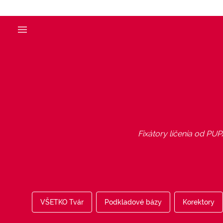
Fixátory líčenia od PUP
VŠETKO Tvár
Podkladové bázy
Korektory