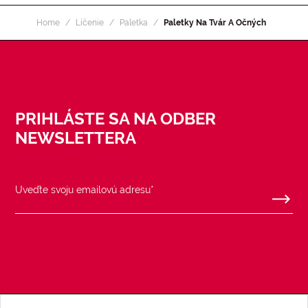
Home
Líčenie
Paletka
Paletky Na Tvár A Očných
PRIHLÁSTE SA NA ODBER
NEWSLETTERA