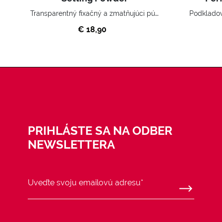
Transparentný fixačný a zmatňujúci púder.
€ 18,90
PRIHLÁSTE SA NA ODBER
NEWSLETTERA