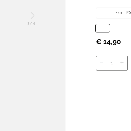
110 - 
1
/
4
€ 14,90
1