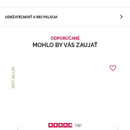
UDRŽATEĽNOSŤ A RECYKLÁCIA
ODPORÚČANÉ
MOHLO BY VÁS ZAUJAŤ
BEST SELLER
19