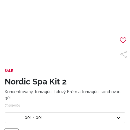
SALE
Nordic Spa Kit 2
Koncentrovaný Tonizujúci Telový Krém a tonizujúci sprchovací
gél
0T3101A001
001 - 001