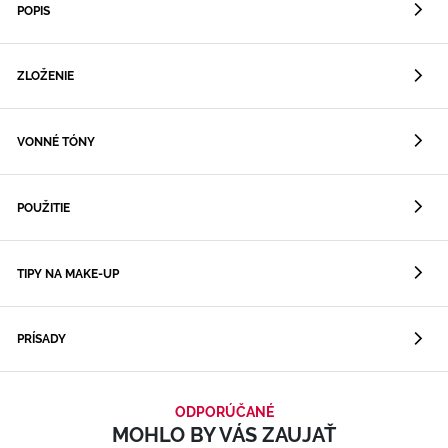
POPIS
ZLOŽENIE
VONNÉ TÓNY
POUŽITIE
TIPY NA MAKE-UP
PRÍSADY
ODPORÚČANÉ
MOHLO BY VÁS ZAUJAŤ