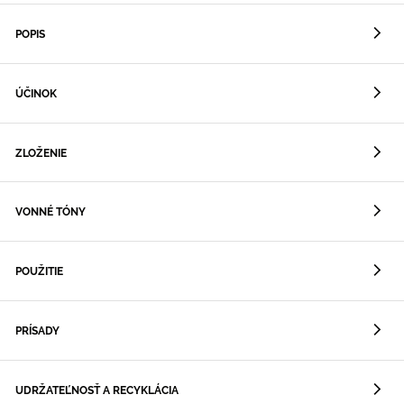
POPIS
ÚČINOK
ZLOŽENIE
VONNÉ TÓNY
POUŽITIE
PRÍSADY
UDRŽATEĽNOSŤ A RECYKLÁCIA