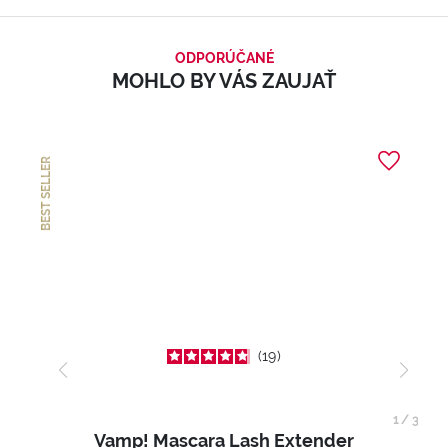
ODPORÚČANÉ
MOHLO BY VÁS ZAUJAŤ
BEST SELLER
19
1
/
3
Vamp! Mascara Lash Extender