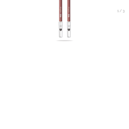
1
/
3