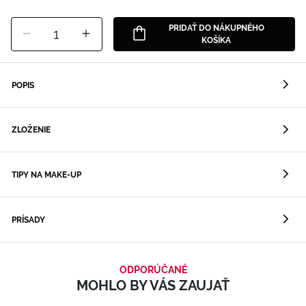
PRIDAŤ DO NÁKUPNÉHO
1
KOŠÍKA
POPIS
ZLOŽENIE
TIPY NA MAKE-UP
PRÍSADY
ODPORÚČANÉ
MOHLO BY VÁS ZAUJAŤ