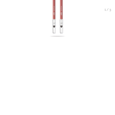
1
/
3