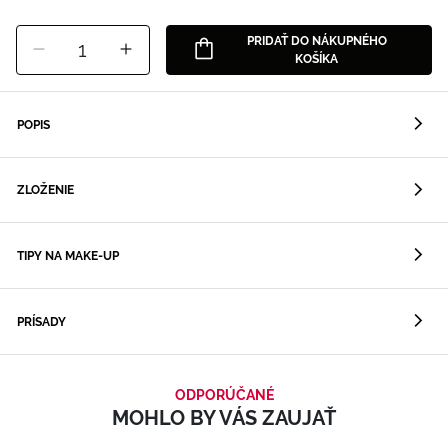
PRIDAŤ DO NÁKUPNÉHO
1
KOŠÍKA
POPIS
ZLOŽENIE
TIPY NA MAKE-UP
PRÍSADY
ODPORÚČANÉ
MOHLO BY VÁS ZAUJAŤ