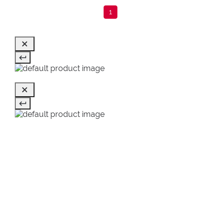
1
NAPOSLEDY PREZERANÉ
SALE