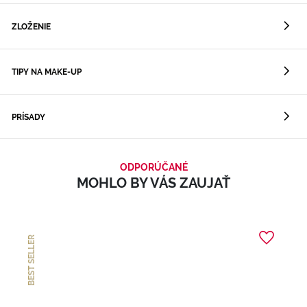
ZLOŽENIE
TIPY NA MAKE-UP
PRÍSADY
ODPORÚČANÉ
MOHLO BY VÁS ZAUJAŤ
BEST SELLER