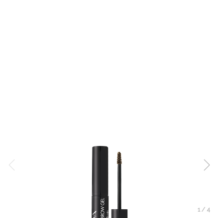
1
/
4