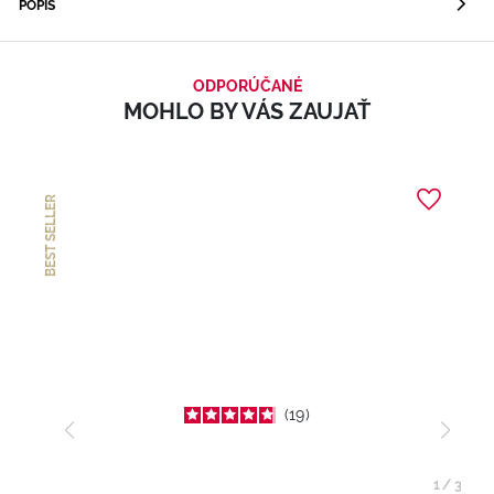
POPIS
ODPORÚČANÉ
MOHLO BY VÁS ZAUJAŤ
BEST SELLER
19
1
/
3