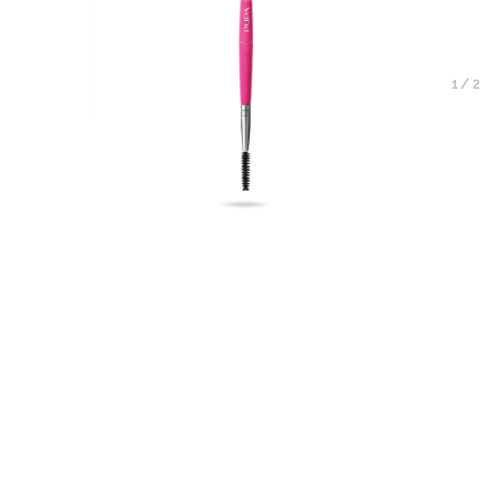
1
/
2