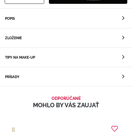
POPIS
ZLOŽENIE
TIPY NA MAKE-UP
PRÍSADY
ODPORÚČANÉ
MOHLO BY VÁS ZAUJAŤ