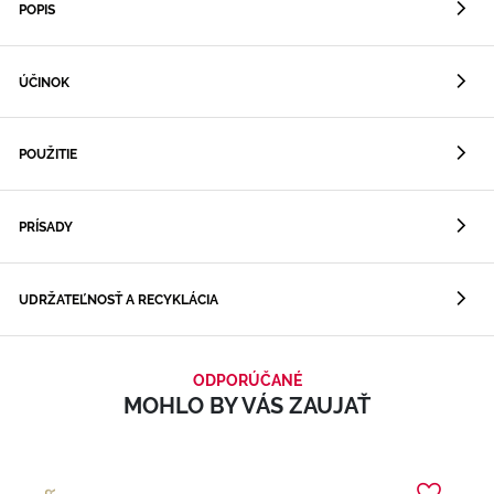
POPIS
ÚČINOK
POUŽITIE
PRÍSADY
UDRŽATEĽNOSŤ A RECYKLÁCIA
ODPORÚČANÉ
MOHLO BY VÁS ZAUJAŤ