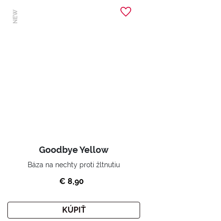
NEW
Goodbye Yellow
Báza na nechty proti žltnutiu
€ 8,90
KÚPIŤ