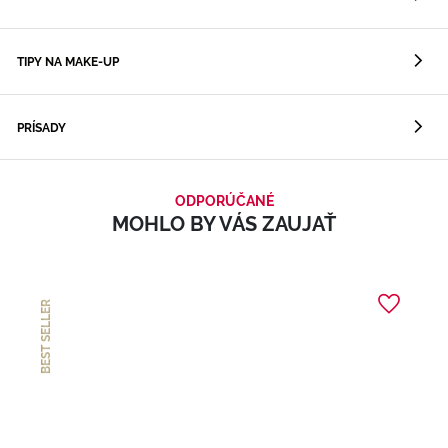
TIPY NA MAKE-UP
PRÍSADY
ODPORÚČANÉ
MOHLO BY VÁS ZAUJAŤ
BEST SELLER