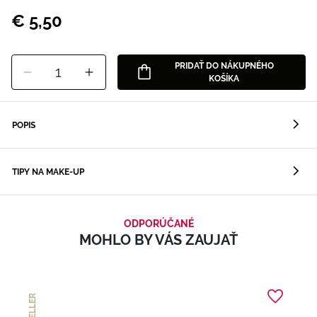
€ 5,50
PRIDAŤ DO NÁKUPNÉHO
1
KOŠÍKA
POPIS
TIPY NA MAKE-UP
ODPORÚČANÉ
MOHLO BY VÁS ZAUJAŤ