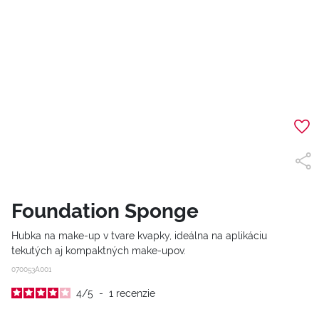
Foundation Sponge
Hubka na make-up v tvare kvapky, ideálna na aplikáciu
tekutých aj kompaktných make-upov.
070053A001
4
/
5
-
1
recenzie