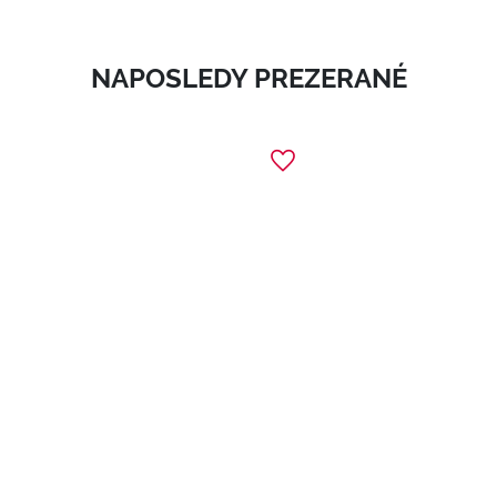
NAPOSLEDY PREZERANÉ
1
Foundation Sponge