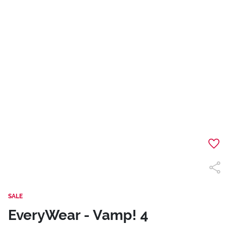
SALE
EveryWear - Vamp! 4