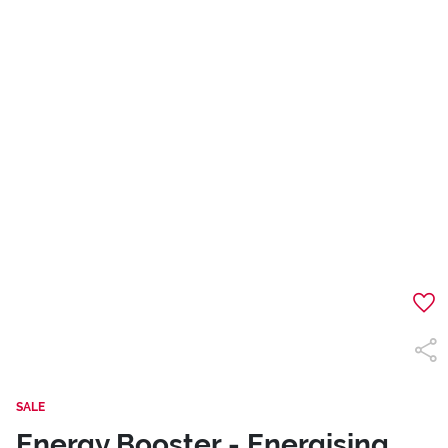
SALE
Energy Booster - Energising