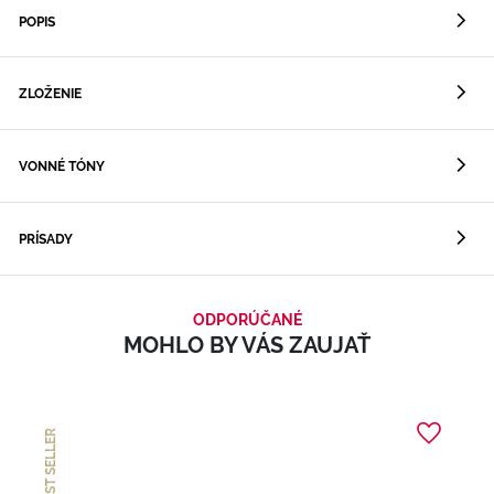
POPIS
ZLOŽENIE
VONNÉ TÓNY
PRÍSADY
ODPORÚČANÉ
MOHLO BY VÁS ZAUJAŤ
BEST SELLER