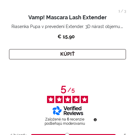
1
/
3
Vamp! Mascara Lash Extender
Riasenka Pupa v prevedení Extender. 3D nárast objemu. Nekonečne zhutnené a nadvihnuté riasy.
€ 15,90
KÚPIŤ
5
/
5
Založené na
6
recenzie
podliehajú moderovaniu