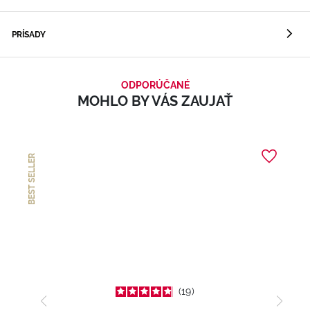
PRÍSADY
ODPORÚČANÉ
MOHLO BY VÁS ZAUJAŤ
BEST SELLER
19