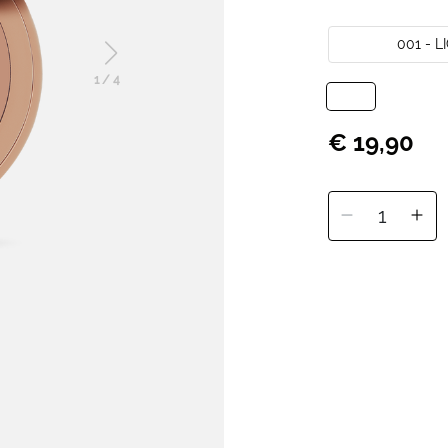
001 - 
1
/
4
€ 19,90
1