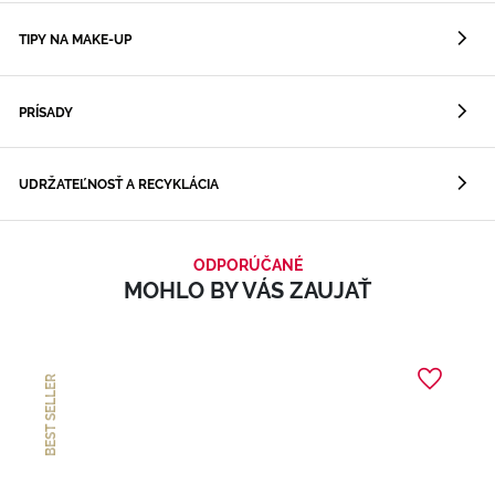
TIPY NA MAKE-UP
PRÍSADY
UDRŽATEĽNOSŤ A RECYKLÁCIA
ODPORÚČANÉ
MOHLO BY VÁS ZAUJAŤ
BEST SELLER