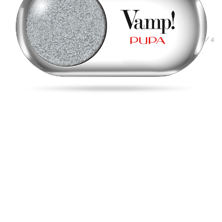
1
/
4