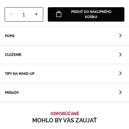
PRIDAŤ DO NÁKUPNÉHO
1
KOŠÍKA
POPIS
ZLOŽENIE
TIPY NA MAKE-UP
PRÍSADY
ODPORÚČANÉ
MOHLO BY VÁS ZAUJAŤ