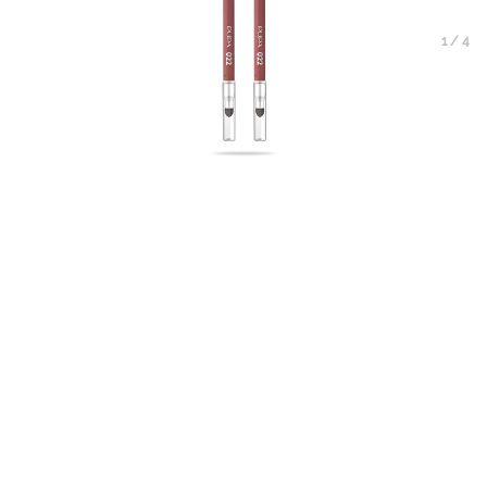
1
/
4