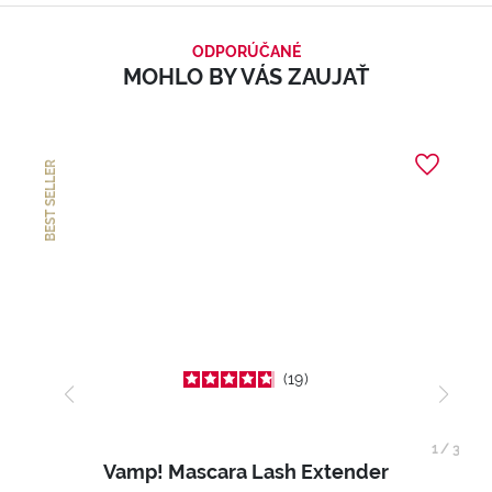
ODPORÚČANÉ
MOHLO BY VÁS ZAUJAŤ
BEST SELLER
19
1
/
3
Vamp! Mascara Lash Extender