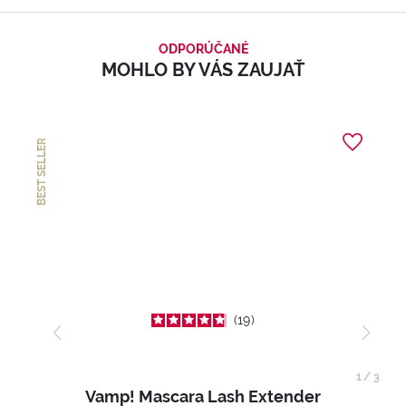
ODPORÚČANÉ
MOHLO BY VÁS ZAUJAŤ
BEST SELLER
19
1
/
3
Vamp! Mascara Lash Extender