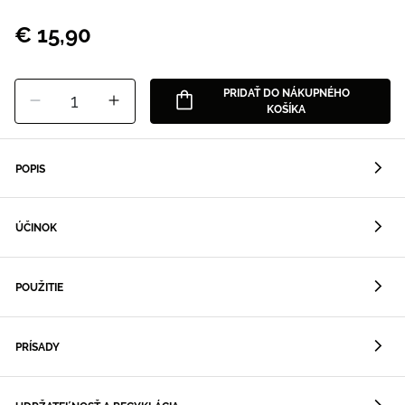
€ 15,90
PRIDAŤ DO NÁKUPNÉHO
1
KOŠÍKA
POPIS
ÚČINOK
POUŽITIE
PRÍSADY