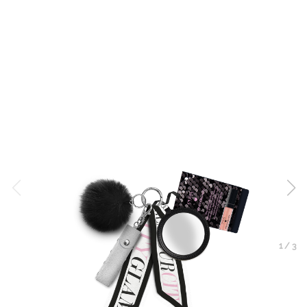
1
/
3