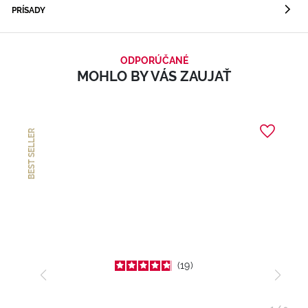
PRÍSADY
ODPORÚČANÉ
MOHLO BY VÁS ZAUJAŤ
BEST SELLER
19