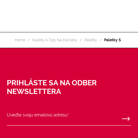
Home
Kazety A Tipy Na Darčeky
Paletky
Paletky S
PRIHLÁSTE SA NA ODBER
NEWSLETTERA