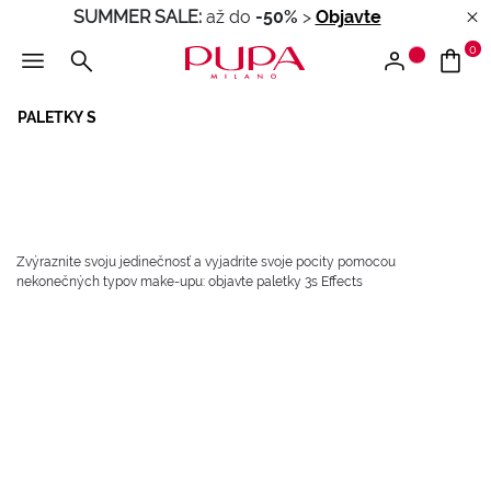
SUMMER SALE:
až do
-50%
>
Objavte
0
PALETKY S
Zvýraznite svoju jedinečnosť a vyjadrite svoje pocity pomocou
nekonečných typov make-upu: objavte paletky 3s Effects