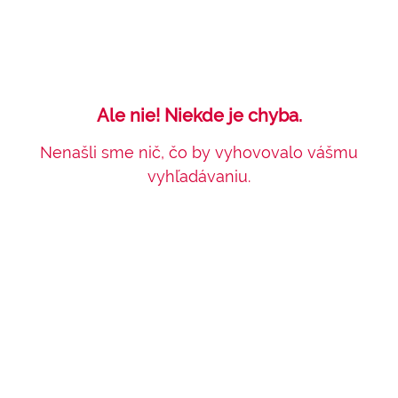
Ale nie! Niekde je chyba.
Nenašli sme nič, čo by vyhovovalo vášmu
vyhľadávaniu.