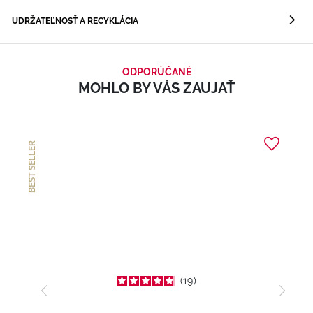
UDRŽATEĽNOSŤ A RECYKLÁCIA
ODPORÚČANÉ
MOHLO BY VÁS ZAUJAŤ
BEST SELLER
19