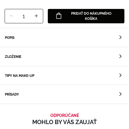
PRIDAŤ DO NÁKUPNÉHO
1
KOŠÍKA
POPIS
ZLOŽENIE
TIPY NA MAKE-UP
PRÍSADY
ODPORÚČANÉ
MOHLO BY VÁS ZAUJAŤ