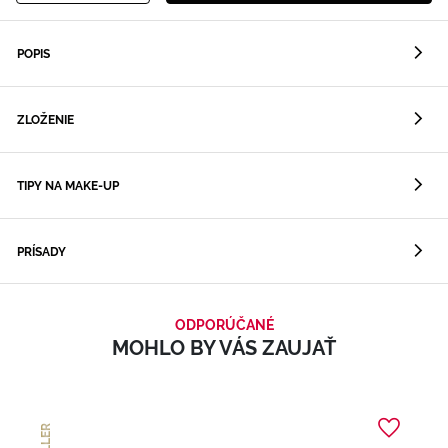
POPIS
ZLOŽENIE
TIPY NA MAKE-UP
PRÍSADY
ODPORÚČANÉ
MOHLO BY VÁS ZAUJAŤ