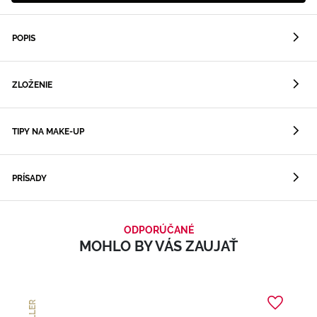
POPIS
ZLOŽENIE
TIPY NA MAKE-UP
PRÍSADY
ODPORÚČANÉ
MOHLO BY VÁS ZAUJAŤ