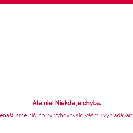
Ale nie! Niekde je chyba.
enašli sme nič, čo by vyhovovalo vášmu vyhľadávani