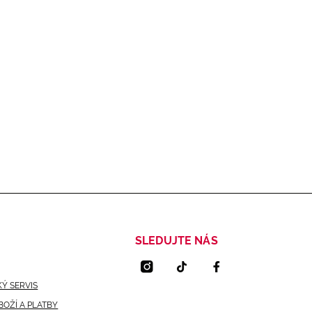
SLEDUJTE NÁS
Ý SERVIS
BOŽÍ A PLATBY