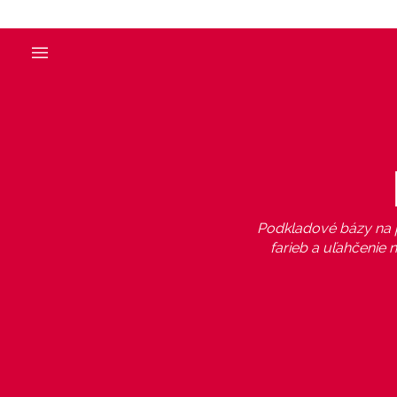
Podkladové bázy na p
farieb a uľahčenie 