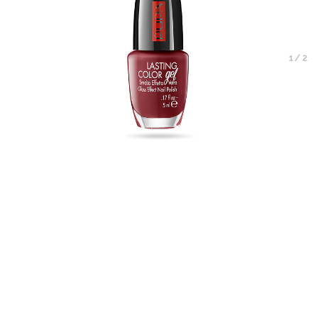
1
/
2