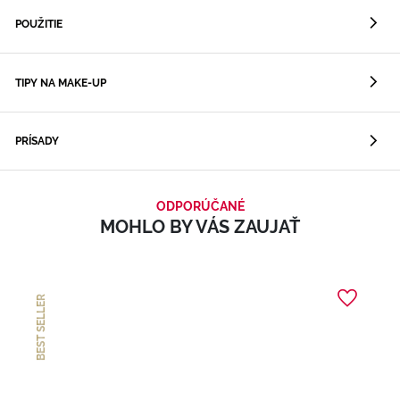
POUŽITIE
TIPY NA MAKE-UP
PRÍSADY
ODPORÚČANÉ
MOHLO BY VÁS ZAUJAŤ
BEST SELLER