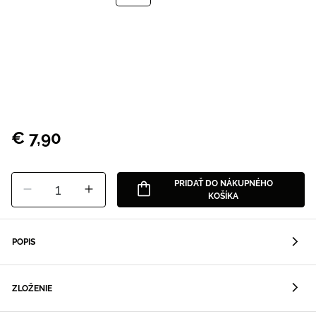
€ 7,90
PRIDAŤ DO NÁKUPNÉHO
1
KOŠÍKA
POPIS
ZLOŽENIE