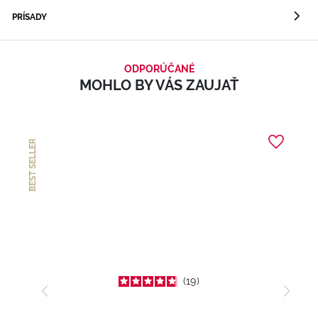
PRÍSADY
ODPORÚČANÉ
MOHLO BY VÁS ZAUJAŤ
BEST SELLER
19