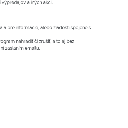
výpredajov a iných akcií.
sa a pre informácie, alebo žiadosti spojené s
am nahradiť či zrušiť, a to aj bez
í zaslaním emailu.