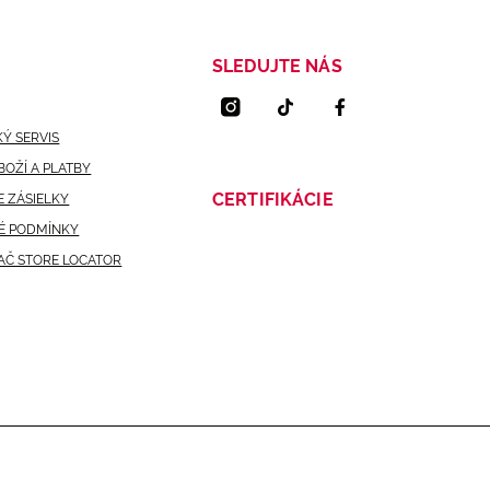
SLEDUJTE NÁS
Ý SERVIS
BOŽÍ A PLATBY
CERTIFIKÁCIE
 ZÁSIELKY
É PODMÍNKY
AČ STORE LOCATOR