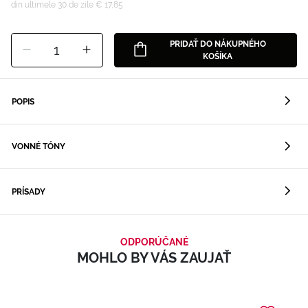
din ultimele 30 de zile € 17,85
PRIDAŤ DO NÁKUPNÉHO
1
KOŠÍKA
POPIS
VONNÉ TÓNY
PRÍSADY
ODPORÚČANÉ
MOHLO BY VÁS ZAUJAŤ