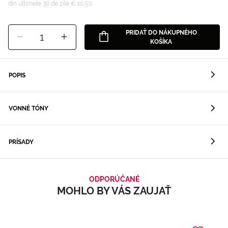
din ultimele 30 de zile € 10,50
PRIDAŤ DO NÁKUPNÉHO
1
KOŠÍKA
POPIS
VONNÉ TÓNY
PRÍSADY
ODPORÚČANÉ
MOHLO BY VÁS ZAUJAŤ