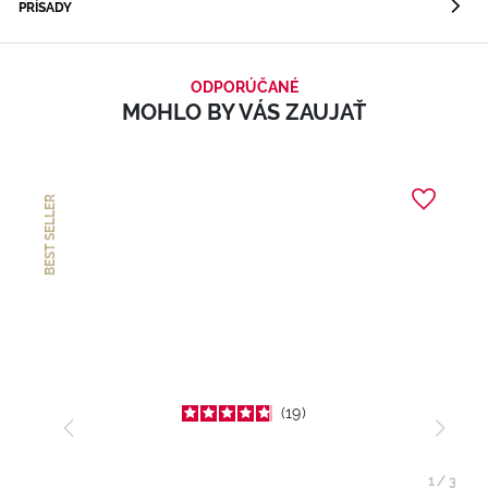
PRÍSADY
ODPORÚČANÉ
MOHLO BY VÁS ZAUJAŤ
BEST SELLER
19
1
/
3