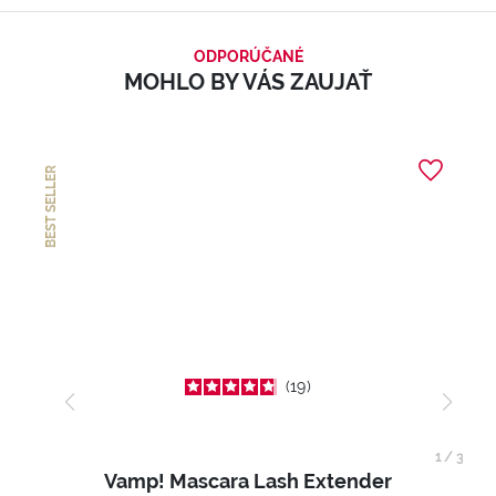
ODPORÚČANÉ
MOHLO BY VÁS ZAUJAŤ
BEST SELLER
19
1
/
3
Vamp! Mascara Lash Extender