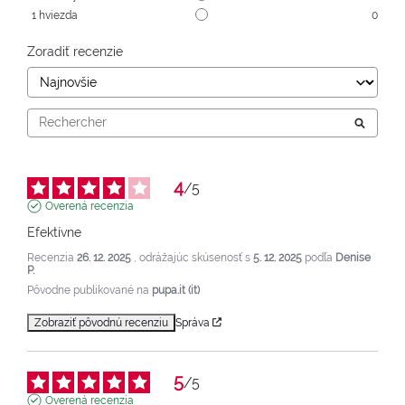
1
hviezda
0
Zoradiť recenzie
4
/
5
Overená recenzia
Efektívne
Recenzia
26. 12. 2025
, odrážajúc skúsenosť s
5. 12. 2025
podľa
Denise
P.
Pôvodne publikované na
pupa.it (it)
Zobraziť pôvodnú recenziu
Správa
5
/
5
Overená recenzia