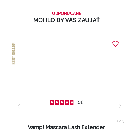
ODPORÚČANÉ
MOHLO BY VÁS ZAUJAŤ
BEST SELLER
19
1
/
3
Vamp! Mascara Lash Extender