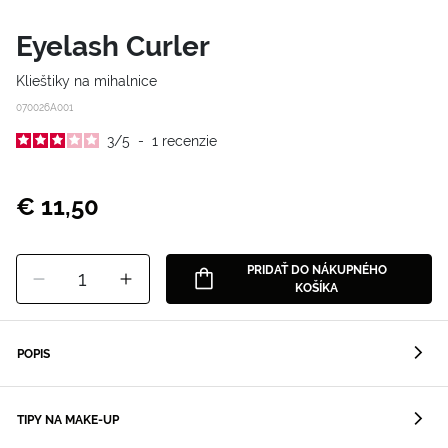
Eyelash Curler
Klieštiky na mihalnice
070026A001
3
/
5
-
1
recenzie
€ 11,50
PRIDAŤ DO NÁKUPNÉHO
1
KOŠÍKA
POPIS
TIPY NA MAKE-UP