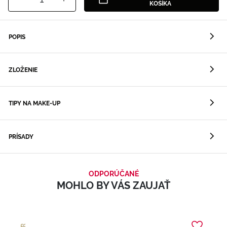
KOŠÍKA
POPIS
ZLOŽENIE
TIPY NA MAKE-UP
PRÍSADY
ODPORÚČANÉ
MOHLO BY VÁS ZAUJAŤ