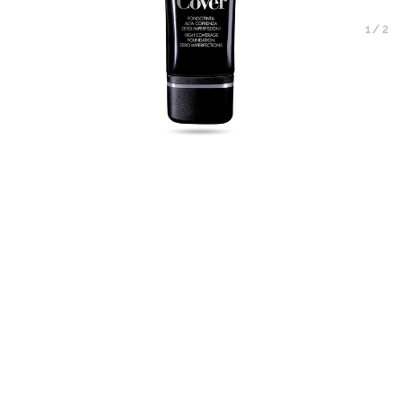
1
/
2