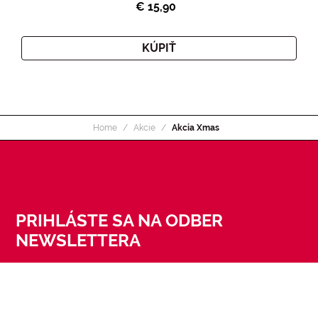
€ 15,90
KÚPIŤ
Home
Akcie
Akcia Xmas
PRIHLÁSTE SA NA ODBER
NEWSLETTERA