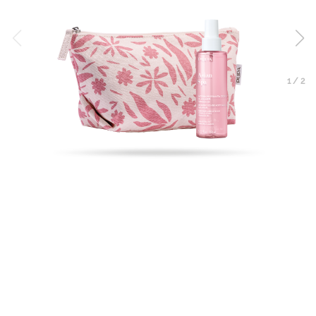
1
/
2