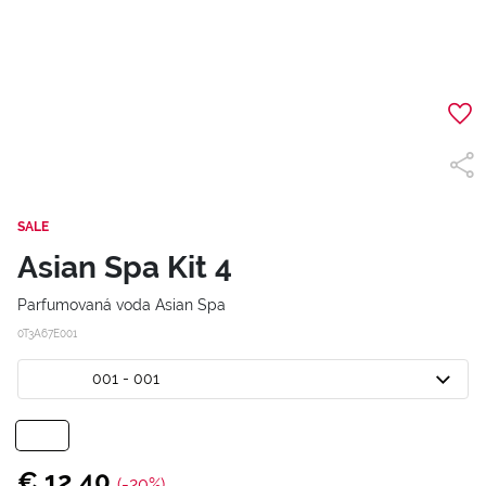
SALE
Asian Spa Kit 4
Parfumovaná voda Asian Spa
0T3A67E001
001 - 001
€ 12,40
(-20%)