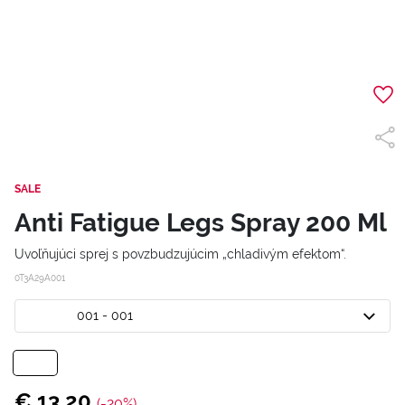
SALE
Anti Fatigue Legs Spray 200 Ml
Uvoľňujúci sprej s povzbudzujúcim „chladivým efektom“.
0T3A29A001
001 - 001
€ 13,20
(-20%)