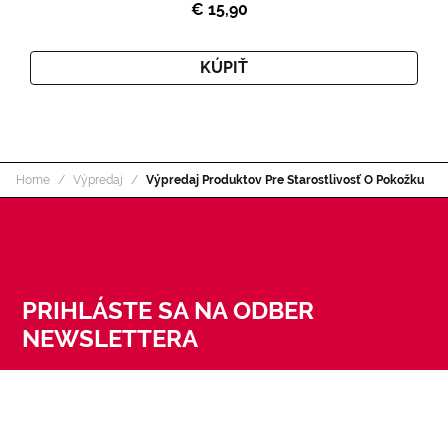
€ 15,90
KÚPIŤ
Home
Výpredaj
Výpredaj Produktov Pre Starostlivosť O Pokožku
PRIHLÁSTE SA NA ODBER
NEWSLETTERA