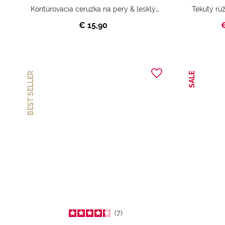
Kontúrovacia ceruzka na pery & lesklý rúž
€ 15,90
BEST SELLER
SALE
7