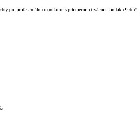
hty pre profesionálnu manikúru, s priemernou trvácnosťou laku 9 dní*
ňa.