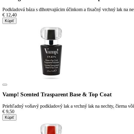
Podkladová báza s dlhotrvajúcim účinkom a fixačný vrchný lak na nec
€ 12,40
Kúpiť
Vamp! Scented Trasparent Base & Top Coat
Priehľadný voňavý podkladový lak a vrchný lak na nechty, čierna vô
€ 9,50
Kúpiť