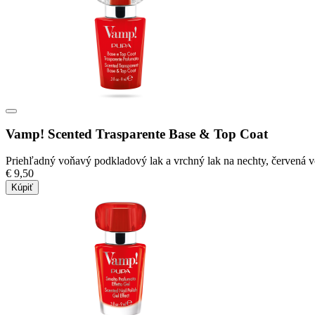
Vamp! Scented Trasparente Base & Top Coat
Priehľadný voňavý podkladový lak a vrchný lak na nechty, červená v
€ 9,50
Kúpiť