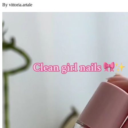
By vittoria.artale