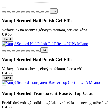
+6
Vamp! Scented Nail Polish Gel Effect
Voňavý lak na nechty s gélovým efektom, červená vôňa.
€ 9,50
Kúpiť
+4
Vamp! Scented Nail Polish Gel Effect
Voňavý lak na nechty s gélovým efektom, čierna vôňa.
€ 9,50
Kúpiť
Vamp! Scented Transparent Base & Top Coat
Priehľadný voňavý podkladový lak a vrchný lak na nechty, ružová vô
€ 9,50