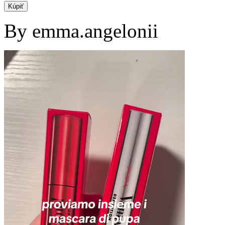
Kúpiť
By emma.angelonii