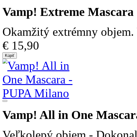
Vamp! Extreme Mascara
Okamžitý extrémny objem. 
€ 15,90
Kúpiť
Vamp! All in One Mascar
Veľkolepý objem - Dokonalé