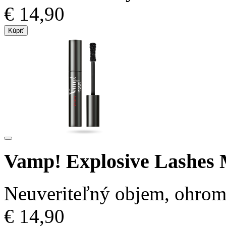
€ 14,90
Kúpiť
Vamp! Explosive Lashes
Neuveriteľný objem, ohromn
€ 14,90