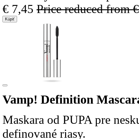
€ 7,45
Price reduced from
€
Kúpiť
Vamp! Definition Mascar
Maskara od PUPA pre nesku
definované riasy.