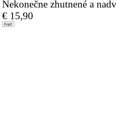
Nekonečne zhutnené a nadvi
€ 15,90
Kúpiť