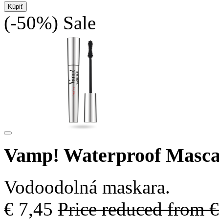
Kúpiť
(-50%)
Sale
Vamp! Waterproof Masc
Vodoodolná maskara.
€ 7,45
Price reduced from
€