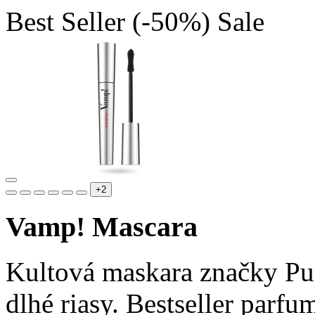
Best Seller
(-50%)
Sale
+2
Vamp! Mascara
Kultová maskara značky Pu
dlhé riasy. Bestseller parfum