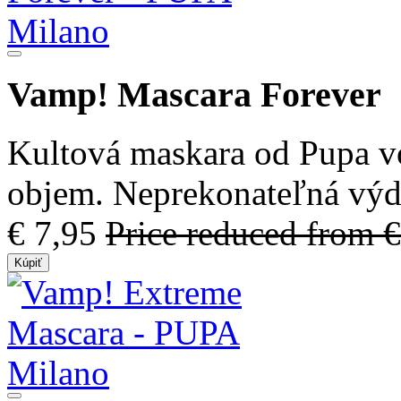
Vamp! Mascara Forever
Kultová maskara od Pupa vo
objem. Neprekonateľná výdr
€ 7,95
Price reduced from
€
Kúpiť