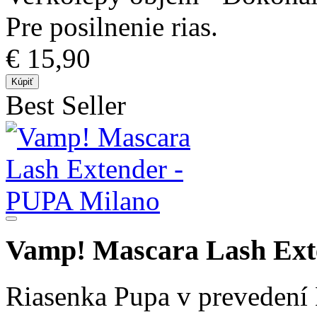
Pre posilnenie rias.
€ 15,90
Kúpiť
Best Seller
Vamp! Mascara Lash Ext
Riasenka Pupa v prevedení 