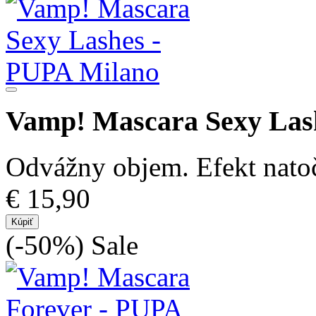
Vamp! Mascara Sexy Las
Odvážny objem. Efekt natoč
€ 15,90
Kúpiť
(-50%)
Sale