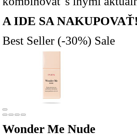
kombinovať s inými aktuál
A IDE SA NAKUPOVAŤ
Best Seller
(-30%)
Sale
Wonder Me Nude