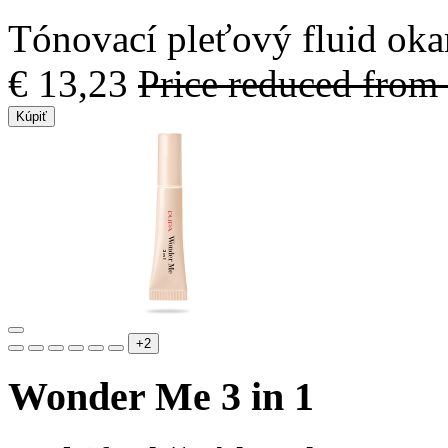
Tónovací pleťový fluid ok
€ 13,23
Price reduced from
Kúpiť
+2
Wonder Me 3 in 1