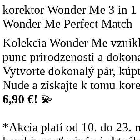
korektor Wonder Me 3 in 1 
Wonder Me Perfect Match
Kolekcia Wonder Me vznikla
punc prirodzenosti a dokon
Vytvorte dokonalý pár, kúp
Nude a získajte k tomu kor
6,90 €!
💫
*Akcia platí od 10. do 23